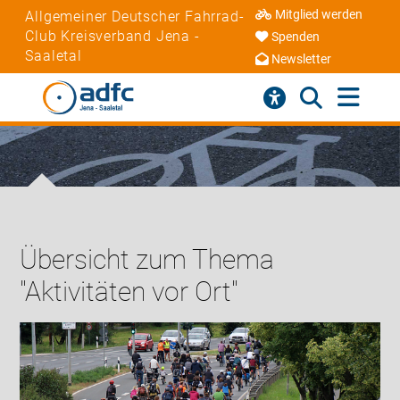
Mitglied werden
Allgemeiner Deutscher Fahrrad-
Club Kreisverband Jena -
Spenden
Saaletal
Newsletter
Übersicht zum Thema
"Aktivitäten vor Ort"