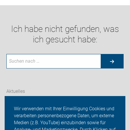
Ich habe nicht gefunden, was
ich gesucht habe:
Aktuelles
Themen
Wir verwenden mit Ihrer Einwilligung Cookies und
verarbeiten personenbezogene Daten, um externe
ADFC Jena - Saaletal
Medien (z.B. YouTube) einzubinden sowie für
Sei dabei
Analyse- und Marketingzwecke. Durch Klicken auf