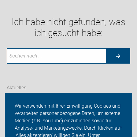
Ich habe nicht gefunden, was
ich gesucht habe:
Aktuelles
Themen
Wir verwenden mit Ihrer Einwilligung Cookies und
verarbeiten personenbezogene Daten, um externe
ADFC Jena - Saaletal
Medien (z.B. YouTube) einzubinden sowie für
Sei dabei
Analyse- und Marketingzwecke. Durch Klicken auf
‚Alles akzeptieren‘ willigen Sie ein. Unter