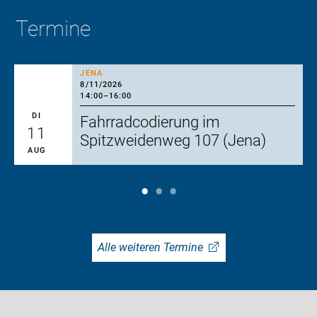
Termine
JENA
8/11/2026
14:00
–
16:00
DI
Fahrradcodierung im
11
Spitzweidenweg 107 (Jena)
AUG
Alle weiteren Termine