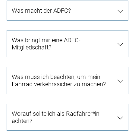
Was macht der ADFC?
Was bringt mir eine ADFC-
Mitgliedschaft?
Was muss ich beachten, um mein
Fahrrad verkehrssicher zu machen?
Worauf sollte ich als Radfahrer*in
achten?