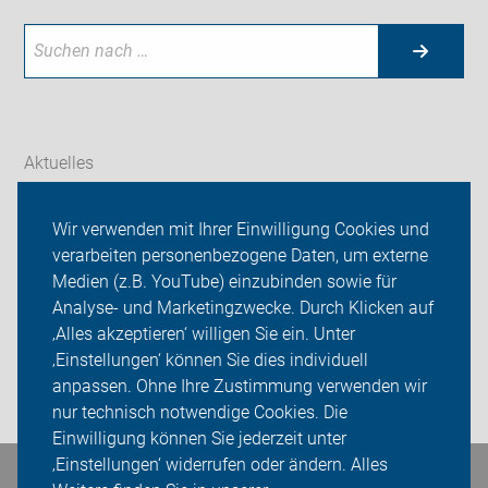
Aktuelles
Themen
Wir verwenden mit Ihrer Einwilligung Cookies und
verarbeiten personenbezogene Daten, um externe
ADFC Jena - Saaletal
Medien (z.B. YouTube) einzubinden sowie für
Sei dabei
Analyse- und Marketingzwecke. Durch Klicken auf
‚Alles akzeptieren‘ willigen Sie ein. Unter
Presse
‚Einstellungen‘ können Sie dies individuell
anpassen. Ohne Ihre Zustimmung verwenden wir
Login
nur technisch notwendige Cookies. Die
Einwilligung können Sie jederzeit unter
‚Einstellungen‘ widerrufen oder ändern. Alles