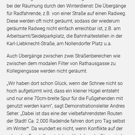
bei der Räumung durch den Winterdienst: Die Übergänge
für Radfahrende, z.B. von einer Straße auf einen Radweg.
Diese werden oft nicht geräumt, sodass der wiederum
geräumte Radweg nicht einfach erreichbar ist, z.B. am
Arbeitsamt/Seidelparkplatz, die Bahnhaltestellen in der
Karl-Liebknecht-Straße, am Nollendorfer Platz u.a.
Auch Übergänge zwischen zwei Straßenbereichen wie
zwischen dem modalen Filter von Rathausgasse zu
Kollegiengasse werden nicht geräumt.
„Wir haben dort schon Glück, wenn der Schnee nicht so
hoch aufgetürmt wird, dass ein kleiner Hügel entsteht
und nur eine 70cm-breite Spur für die Fußgehenden mit
genutzt werden kann“, sagt Demonstrationsleiter Andres
Seher. „Dabei ist das eine der vielbefahrendsten Routen
der Stadt! Ca. 2.000 Radelnde fahren dort pro Tag selbst
im Winter*. Da wundert es nicht, wenn Konflikte auf der