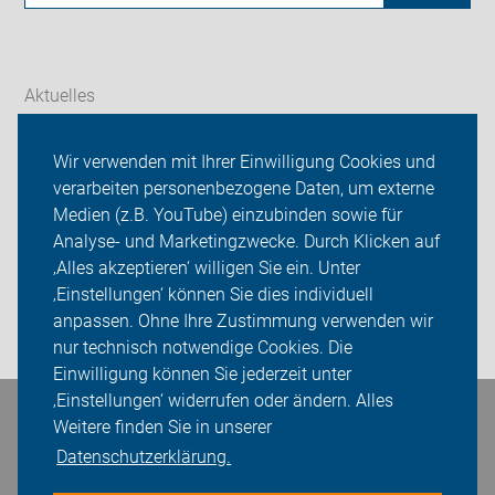
Aktuelles
Themen
Wir verwenden mit Ihrer Einwilligung Cookies und
verarbeiten personenbezogene Daten, um externe
ADFC Jena - Saaletal
Medien (z.B. YouTube) einzubinden sowie für
Sei dabei
Analyse- und Marketingzwecke. Durch Klicken auf
‚Alles akzeptieren‘ willigen Sie ein. Unter
Presse
‚Einstellungen‘ können Sie dies individuell
anpassen. Ohne Ihre Zustimmung verwenden wir
Login
nur technisch notwendige Cookies. Die
Einwilligung können Sie jederzeit unter
‚Einstellungen‘ widerrufen oder ändern. Alles
Bleiben Sie in Kontakt
Weitere finden Sie in unserer
Datenschutzerklärung.