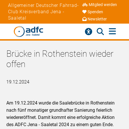
Mitglied werden
Allgemeiner Deutscher Fahrrad-
Club Kreisverband Jena -
Spenden
Saaletal
Newsletter
Brücke in Rothenstein wieder
offen
19.12.2024
Am 19.12.2024 wurde die Saalebrücke in Rothenstein
nach fünf monatiger grundhafter Sanierung feierlich
wiedereröffnet. Damit kommt eine erfolgreiche Aktion
des ADFC Jena - Saaletal 2024 zu einem guten Ende.