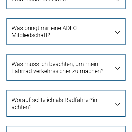
Was bringt mir eine ADFC-
Mitgliedschaft?
Was muss ich beachten, um mein
Fahrrad verkehrssicher zu machen?
Worauf sollte ich als Radfahrer*in
achten?