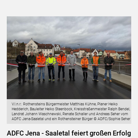
V.l.n.r.: Rothensteins Bürgermeister Matthias Kühne, Planer Heiko
Hedderich, Bauleiter Heiko Steenbock, Kreisstraßenmeister Ralph Bendel,
Landrat Johann Waschnewski, Renate Schaller und Andreas Seher vom
ADFC Jena-Saaletal und ein Rothensteiner Bürger © ADFC/Sophie Seher
ADFC Jena - Saaletal feiert großen Erfolg