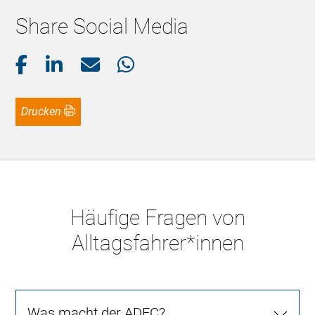
Share Social Media
Drucken
Häufige Fragen von
Alltagsfahrer*innen
Was macht der ADFC?