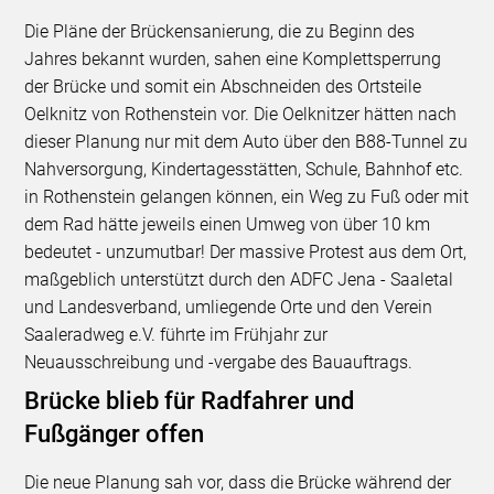
Die Pläne der Brückensanierung, die zu Beginn des
Jahres bekannt wurden, sahen eine Komplettsperrung
der Brücke und somit ein Abschneiden des Ortsteile
Oelknitz von Rothenstein vor. Die Oelknitzer hätten nach
dieser Planung nur mit dem Auto über den B88-Tunnel zu
Nahversorgung, Kindertagesstätten, Schule, Bahnhof etc.
in Rothenstein gelangen können, ein Weg zu Fuß oder mit
dem Rad hätte jeweils einen Umweg von über 10 km
bedeutet - unzumutbar! Der massive Protest aus dem Ort,
maßgeblich unterstützt durch den ADFC Jena - Saaletal
und Landesverband, umliegende Orte und den Verein
Saaleradweg e.V. führte im Frühjahr zur
Neuausschreibung und -vergabe des Bauauftrags.
Brücke blieb für Radfahrer und
Fußgänger offen
Die neue Planung sah vor, dass die Brücke während der