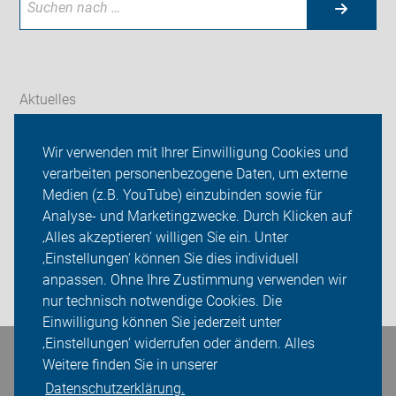
Aktuelles
Themen
Wir verwenden mit Ihrer Einwilligung Cookies und
verarbeiten personenbezogene Daten, um externe
ADFC Jena - Saaletal
Medien (z.B. YouTube) einzubinden sowie für
Sei dabei
Analyse- und Marketingzwecke. Durch Klicken auf
‚Alles akzeptieren‘ willigen Sie ein. Unter
Presse
‚Einstellungen‘ können Sie dies individuell
anpassen. Ohne Ihre Zustimmung verwenden wir
Login
nur technisch notwendige Cookies. Die
Einwilligung können Sie jederzeit unter
‚Einstellungen‘ widerrufen oder ändern. Alles
Bleiben Sie in Kontakt
Weitere finden Sie in unserer
Datenschutzerklärung.