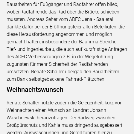
Bauarbeiten für Fußgänger und Radfahrer offen blieb,
wobei Radfahrende das Rad über die Brücke schieben
mussten. Andreas Seher vom ADFC Jena - Saaletal
dankte dafür bei der Eröffnungsfeier allen Beteiligten, die
diese Herausforderung angenommen und möglich
gemacht hatten, insbesondere der Baufirma Streicher
Tief- und Ingenieurbau, die auch auf kurzfristige Anfragen
des ADFC Verbesserungen z.B. in der Wegeführung
zugunsten für mehr Sicherheit der Radfahrenden
umsetzten. Renate Schaller übergab den Bauarbeitern
zum Dank selbstgebackene Fahrrad-Plätzchen.
Weihnachtswunsch
Renate Schaller nutzte zudem die Gelegenheit, kurz vor
Weihnachten einen Wunsch an Landrat Johann
Waschnewski heranzutragen: Der Radweg zwischen
Großpürschütz und Kahla muss dringend ausgebessert
werden. Auswaschungen und Geröll führen hier zu